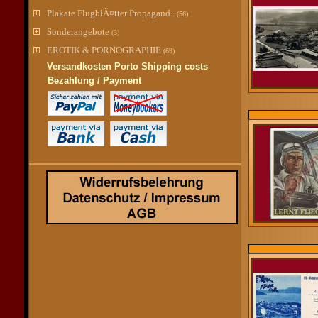
Plakate FlugblÃ¤tter Propagand..
(56)
Sonderangebote
(3)
EROTIK & PORNOGRAPHIE
(69)
Versandkosten Porto Shipping costs
Bezahlung / Payment