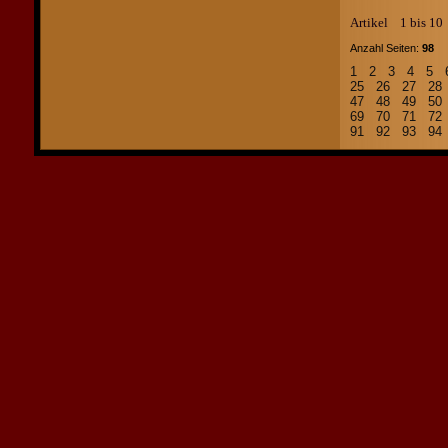
Artikel 1 bis 1
Anzahl Seiten:
98
Ar
1
2
3
4
5
25
26
27
2
47
48
49
5
69
70
71
7
91
92
93
9